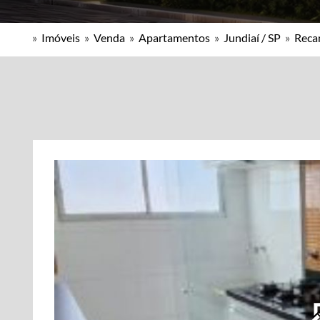
»
Imóveis
»
Venda
»
Apartamentos
»
Jundiaí / SP
»
Reca