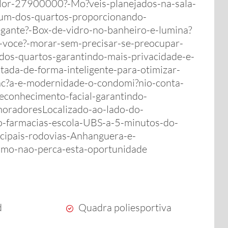
lor-27900000?-Mo?veis-planejados-na-sala-
-um-dos-quartos-proporcionando-
egante?-Box-de-vidro-no-banheiro-e-lumina?
-voce?-morar-sem-precisar-se-preocupar-
dos-quartos-garantindo-mais-privacidade-e-
tada-de-forma-inteligente-para-otimizar-
nc?a-e-modernidade-o-condomi?nio-conta-
econhecimento-facial-garantindo-
oradoresLocalizado-ao-lado-do-
-farmacias-escola-UBS-a-5-minutos-do-
ncipais-rodovias-Anhanguera-e-
smo-nao-perca-esta-oportunidade
d
Quadra poliesportiva