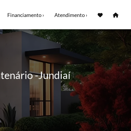
Financiamento ›
Atendimento ›
enário -Jundiaí