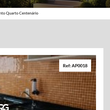
nto Quarto Centenário
Ref: AP0018