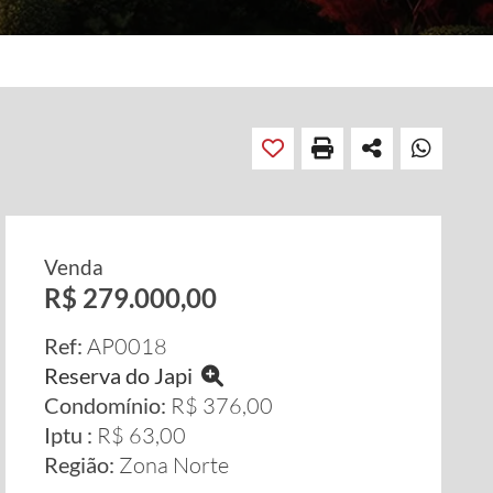
Venda
R$ 279.000,00
Ref:
AP0018
Reserva do Japi
Condomínio:
R$ 376,00
Iptu :
R$ 63,00
Região:
Zona Norte