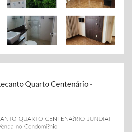
ecanto Quarto Centenário -
CANTO-QUARTO-CENTENA?RIO-JUNDIAI-
enda-no-Condomi?nio-