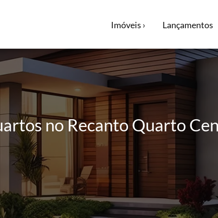
Imóveis ›
Lançamentos
artos no Recanto Quarto Cent