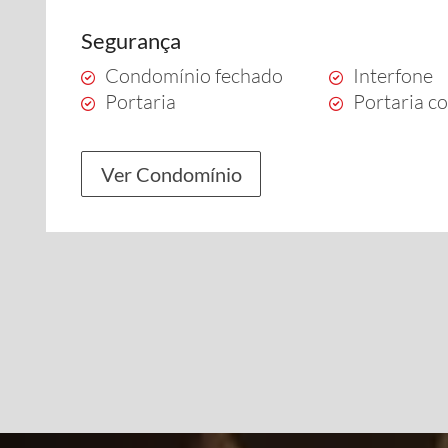
Segurança
Condomínio fechado
Interfone
Portaria
Portaria c
Ver Condomínio