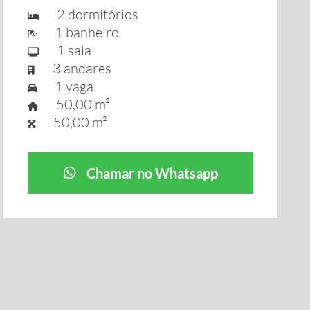
2 dormitórios
1 banheiro
1 sala
3 andares
1 vaga
50,00 m²
50,00 m²
Chamar no Whatsapp