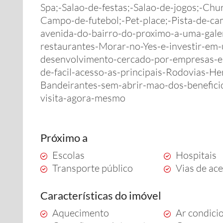
Spa;-Salao-de-festas;-Salao-de-jogos;-Chu
Campo-de-futebol;-Pet-place;-Pista-de-ca
avenida-do-bairro-do-proximo-a-uma-gale
restaurantes-Morar-no-Yes-e-investir-em
desenvolvimento-cercado-por-empresas-e-
de-facil-acesso-as-principais-Rodovias-H
Bandeirantes-sem-abrir-mao-dos-benefic
visita-agora-mesmo
Próximo a
Escolas
Hospitais
Transporte público
Vias de ac
Características do imóvel
Aquecimento
Ar condici