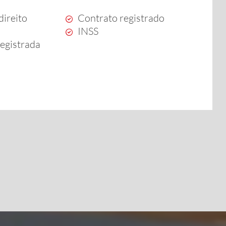
direito
Contrato registrado
INSS
registrada