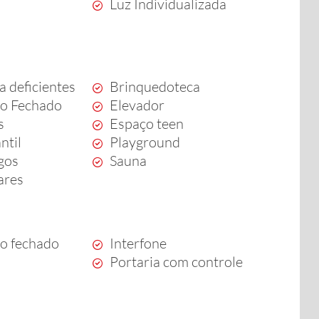
Luz Individualizada
a deficientes
Brinquedoteca
o Fechado
Elevador
s
Espaço teen
ntil
Playground
ogos
Sauna
ares
o fechado
Interfone
Portaria com controle