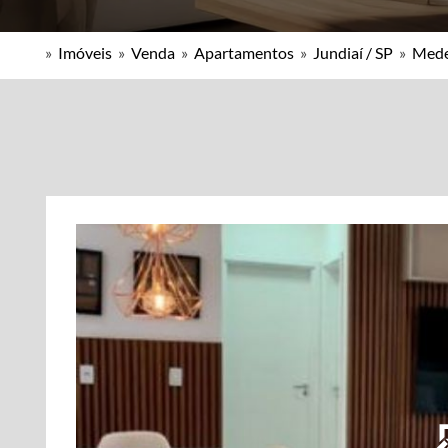
»
Imóveis
»
Venda
»
Apartamentos
»
Jundiaí / SP
»
Mede