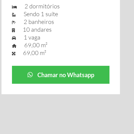
2 dormitórios
Sendo 1 suíte
2 banheiros
10 andares
1 vaga
69,00 m²
69,00 m²
Chamar no Whatsapp