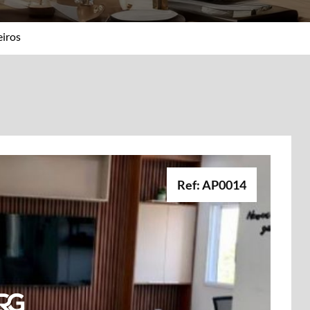
iros
Ref: AP0014