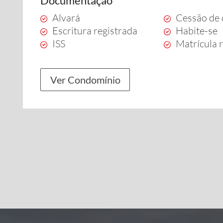
Documentação
Alvará
Cessão de 
Escritura registrada
Habite-se
ISS
Matrícula 
Ver Condomínio