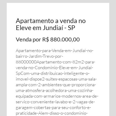
Apartamento a venda no
Eleve em Jundiaí - SP
Venda por R$ 880.000,00
Apartamento-para-Venda-em-Jundiai-no-
bairro-Jardim-Trevo-por-
88000000Apartamento-com-82m2-para-
venda-no-Condominio-Eleve-em-Jundiai-
SpCom-uma-distribuicao-inteligente-o-
imovel-dispoe2-suites-espacosas-uma-sala-
ampla-com-2-ambientes-que-proporciona-
uma-atmosfera-acolhedora-uma-cozinha-
equipada-com-armarios-modernos-area-de-
servico-conveniente-lavabo-e-2-vagas-de-
garagem-cobertas-para-seu-conforto-e-
praticidade-Alem-disso-o-condominio-