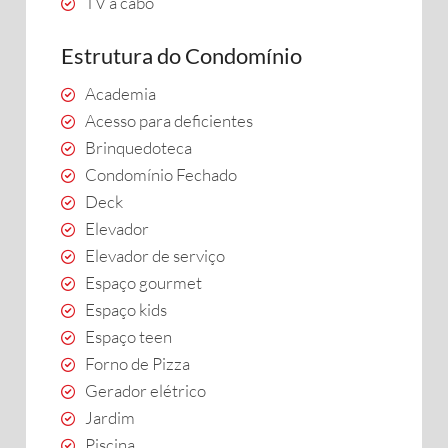
TV a cabo
Estrutura do Condomínio
Academia
Acesso para deficientes
Brinquedoteca
Condomínio Fechado
Deck
Elevador
Elevador de serviço
Espaço gourmet
Espaço kids
Espaço teen
Forno de Pizza
Gerador elétrico
Jardim
Piscina