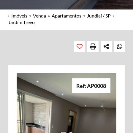
»
Imóveis
»
Venda
»
Apartamentos
»
Jundiaí / SP
»
Jardim Trevo
Ref: AP0008