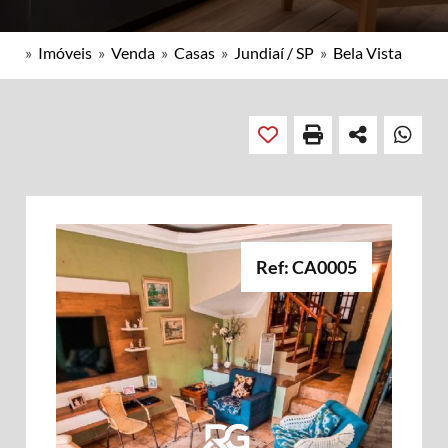
»
Imóveis
»
Venda
»
Casas
»
Jundiaí / SP
»
Bela Vista
Ref: CA0005