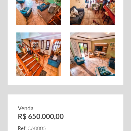
Venda
R$ 650.000,00
Ref:
CA0005