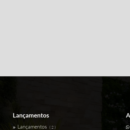
Lançamentos
A
Lançamentos
( 2 )