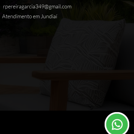
rpereiragarcia349@gmail.com
Atendimento em Jundiaí