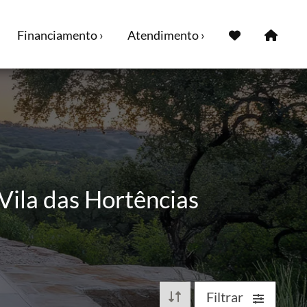
Financiamento ›
Atendimento ›
Vila das Hortências
Filtrar