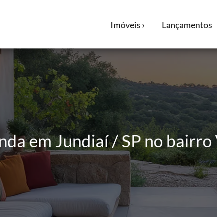
Imóveis ›
Lançamentos
da em Jundiaí / SP no bairro 