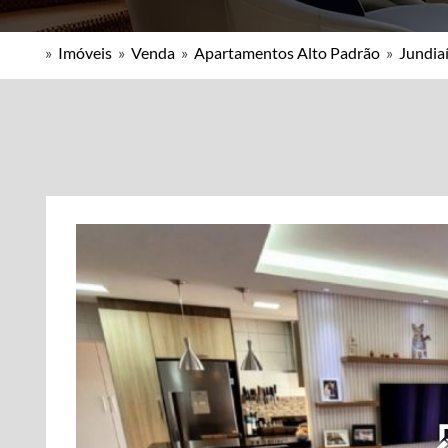
»
Imóveis
»
Venda
»
Apartamentos Alto Padrão
»
Jundiaí