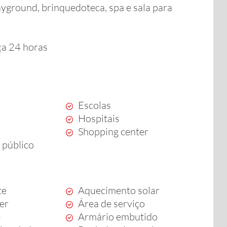
layground, brinquedoteca, spa e sala para
ça 24 horas
Escolas
Hospitais
Shopping center
 público
te
Aquecimento solar
zer
Área de serviço
e
Armário embutido