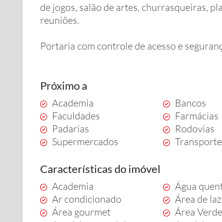
de jogos, salão de artes, churrasqueiras, p
reuniões.
Portaria com controle de acesso e seguran
Próximo a
Academia
Bancos
Faculdades
Farmácias
Padarias
Rodovias
Supermercados
Transporte
Características do imóvel
Academia
Água quen
Ar condicionado
Área de la
Área gourmet
Área Verd