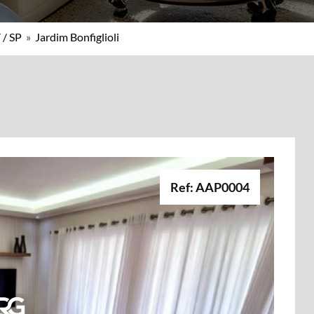
 / SP
»
Jardim Bonfiglioli
Ref: AAP0004