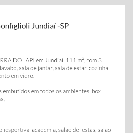
nfiglioli Jundiaí -SP
RA DO JAPI em Jundiaí. 111 m², com 3
avabo, sala de jantar, sala de estar, cozinha,
nto em vidro.
 embutidos em todos os ambientes, box
s,
liesportiva, academia, salão de festas, salão