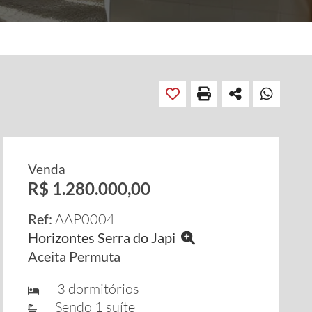
Venda
R$ 1.280.000,00
Ref:
AAP0004
Horizontes Serra do Japi
Aceita Permuta
3 dormitórios
Sendo 1 suíte