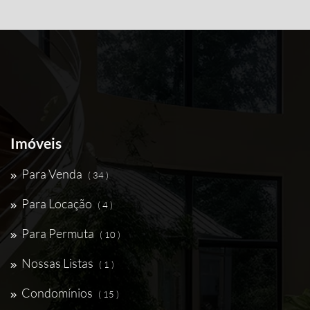
Imóveis
Para Venda
( 34 )
Para Locação
( 4 )
Para Permuta
( 10 )
Nossas Listas
( 1 )
Condomínios
( 15 )