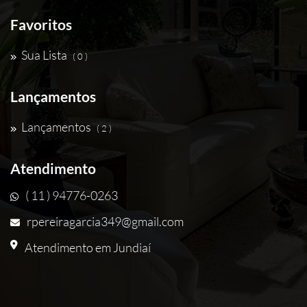
Favoritos
Sua Lista
( 0 )
Lançamentos
Lançamentos
( 2 )
Atendimento
( 11 ) 94776-0263
rpereiragarcia349@gmail.com
Atendimento em Jundiaí