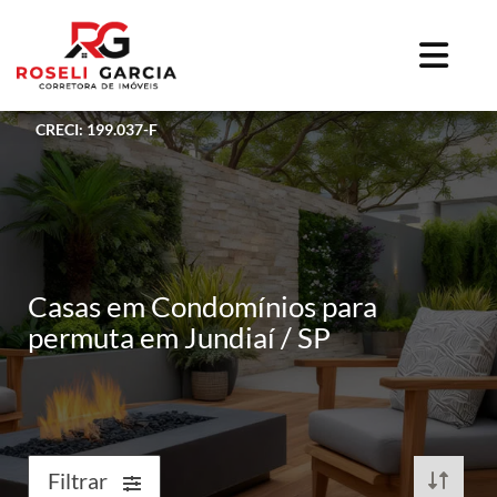
CRECI: 199.037-F
Casas em Condomínios para
permuta em Jundiaí / SP
Filtrar