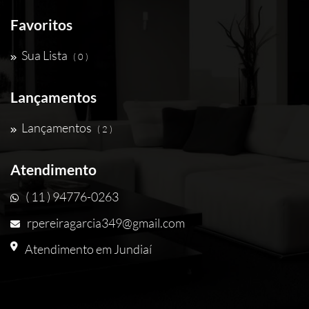
Favoritos
Sua Lista
( 0 )
Lançamentos
Lançamentos
( 2 )
Atendimento
( 11 ) 94776-0263
rpereiragarcia349@gmail.com
Atendimento em Jundiaí