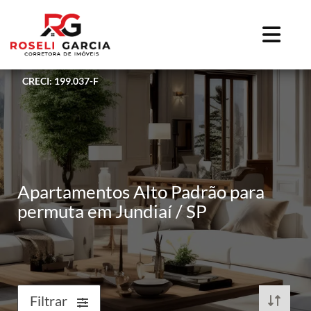
CRECI: 199.037-F
Apartamentos Alto Padrão para
permuta em Jundiaí / SP
Filtrar