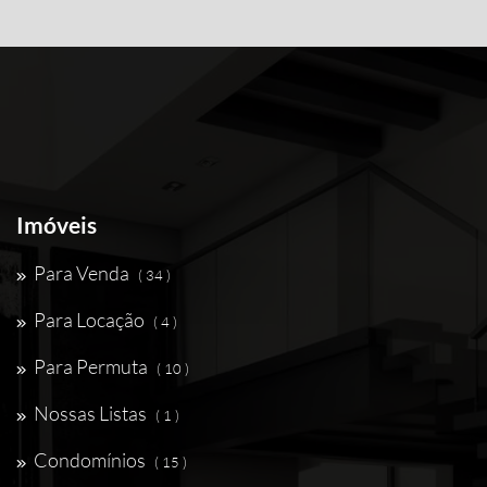
Imóveis
Para Venda
( 34 )
Para Locação
( 4 )
Para Permuta
( 10 )
Nossas Listas
( 1 )
Condomínios
( 15 )