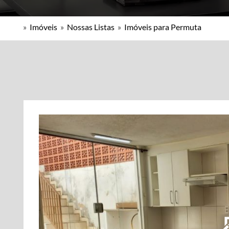
»
Imóveis
»
Nossas Listas
»
Imóveis para Permuta