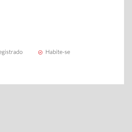
egistrado
Habite-se