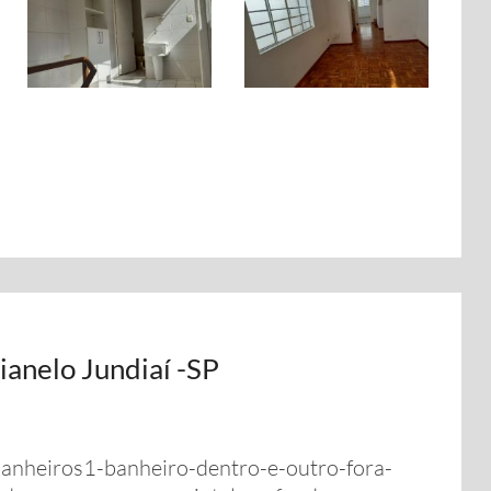
ianelo Jundiaí -SP
anheiros1-banheiro-dentro-e-outro-fora-