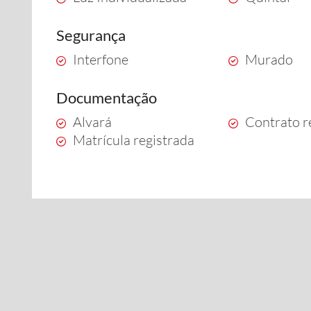
Segurança
Interfone
Murado
Documentação
Alvará
Contrato r
Matrícula registrada