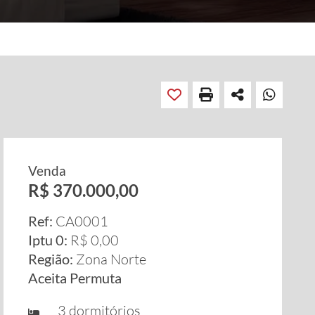
Venda
R$ 370.000,00
Ref:
CA0001
Iptu 0:
R$ 0,00
Região:
Zona Norte
Aceita Permuta
3 dormitórios